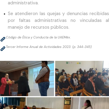
administrativa.
Se atendieron las quejas y denuncias recibidas
por faltas administrativas no vinculadas al
manejo de recursos públicos.
Código de Ética y Conducta de la UAEMéx.
Tercer Informe Anual de Actividades 2023. (p. 344-345)