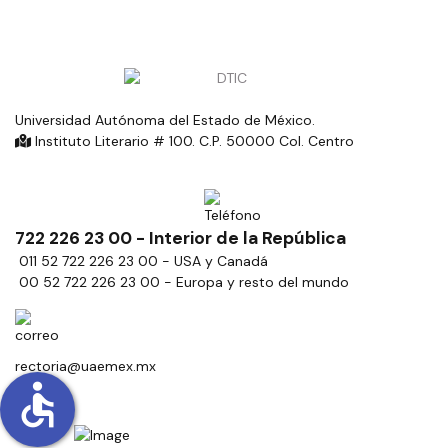
Universidad Autónoma del Estado de México.
Instituto Literario # 100. C.P. 50000 Col. Centro
722 226 23 00 - Interior de la República
011 52 722 226 23 00 - USA y Canadá
00 52 722 226 23 00 - Europa y resto del mundo
rectoria@uaemex.mx
accessible