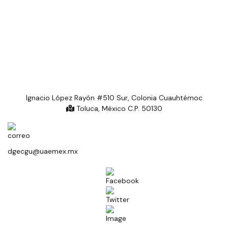
Ignacio López Rayón #510 Sur, Colonia Cuauhtémoc
Toluca, México C.P. 50130
dgecgu@uaemex.mx